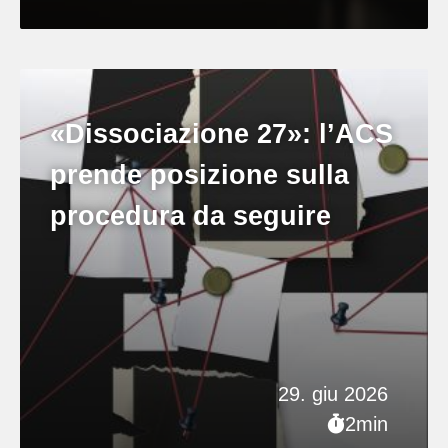
«Dissociazione 27»: l’ACS
prende posizione sulla
procedura da seguire
29. giu 2026
2min