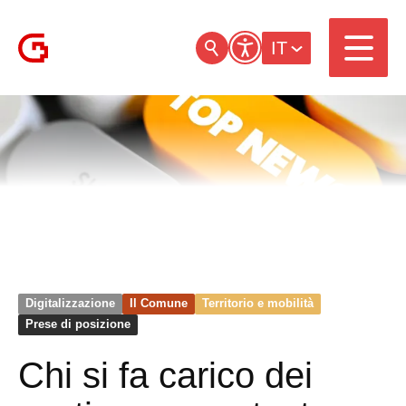
IT
Digitalizzazione
Il Comune
Territorio e mobilità
Prese di posizione
Chi si fa carico dei