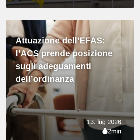
Attuazione dell’EFAS:
l’ACS prende posizione
sugli adeguamenti
dell’ordinanza
13. lug 2026
2min