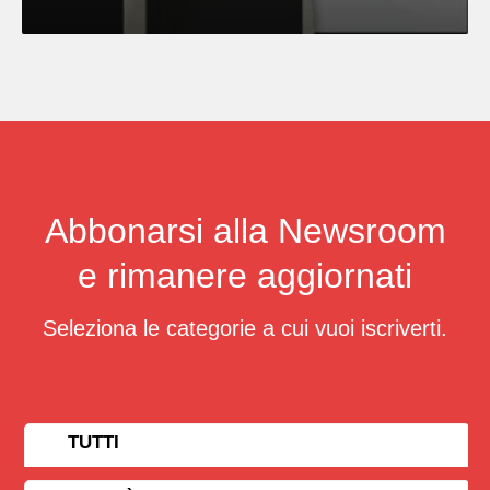
Abbonarsi alla Newsroom
e rimanere aggiornati
Seleziona le categorie a cui vuoi iscriverti.
TUTTI