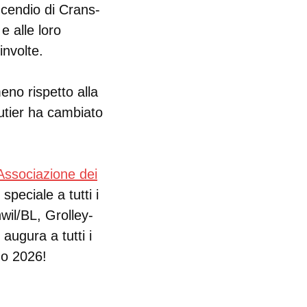
incendio di Crans-
e alle loro
involte.
eno rispetto alla
outier ha cambiato
Associazione dei
peciale a tutti i
wil/BL, Grolley-
ugura a tutti i
imo 2026!