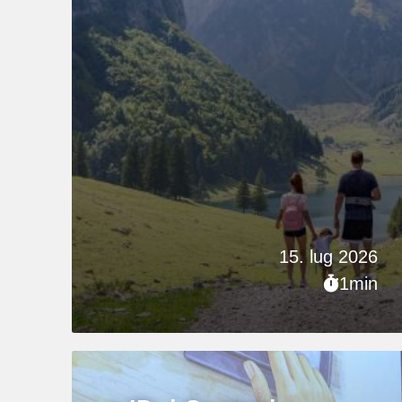
15. lug 2026
1min