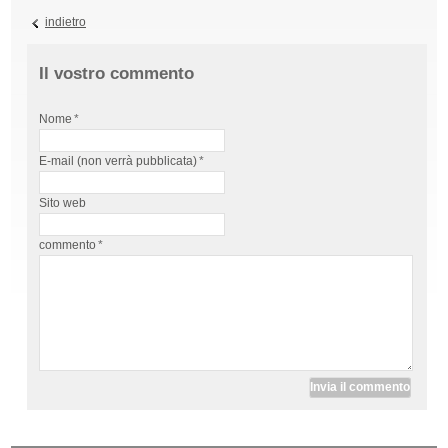
indietro
Il vostro commento
Nome
*
E-mail (non verrà pubblicata)
*
Sito web
commento
*
Invia il commento