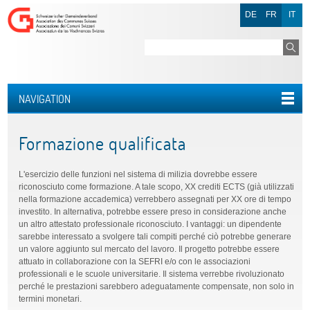
DE
FR
IT
NAVIGATION
Formazione qualificata
L'esercizio delle funzioni nel sistema di milizia dovrebbe essere
riconosciuto come formazione. A tale scopo, XX crediti ECTS (già utilizzati
nella formazione accademica) verrebbero assegnati per XX ore di tempo
investito. In alternativa, potrebbe essere preso in considerazione anche
un altro attestato professionale riconosciuto. I vantaggi: un dipendente
sarebbe interessato a svolgere tali compiti perché ciò potrebbe generare
un valore aggiunto sul mercato del lavoro. Il progetto potrebbe essere
attuato in collaborazione con la SEFRI e/o con le associazioni
professionali e le scuole universitarie. Il sistema verrebbe rivoluzionato
perché le prestazioni sarebbero adeguatamente compensate, non solo in
termini monetari.