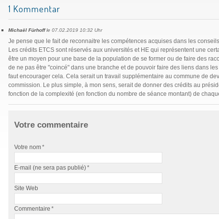
1
Kommentar
Michaël Fürhoff
le
07.02.2019 10:32 Uhr
Je pense que le fait de reconnaitre les compétences acquises dans les consei
Les crédits ETCS sont réservés aux universités et HE qui représentent une certa
être un moyen pour une base de la population de se former ou de faire des rac
de ne pas être "coincé" dans une branche et de pouvoir faire des liens dans les 
faut encourager cela. Cela serait un travail supplémentaire au commune de devoi
commission. Le plus simple, à mon sens, serait de donner des crédits au prési
fonction de la complexité (en fonction du nombre de séance montant) de chaq
Votre commentaire
Votre nom
*
E-mail (ne sera pas publié)
*
Site Web
Commentaire
*