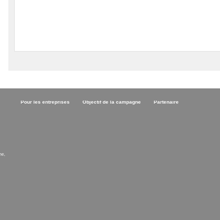
Pour les entreprises
Objectif de la campagne
Partenaire
ne,