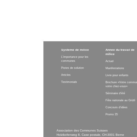
Système de milice
Année du travail de
milice
L'importance pour les
communes
Actuel
Pistes de solution
Manifestations
Articles
Livre pour enfants
Testimonials
Brochure «Votre commu
votre chez-vous»
Séminaire d'été
Fête nationale au Grütli
Concours d'idées
Promo 35
Association des Communes Suisses
Holzikofenweg 8, Case postale, CH-3001 Berne