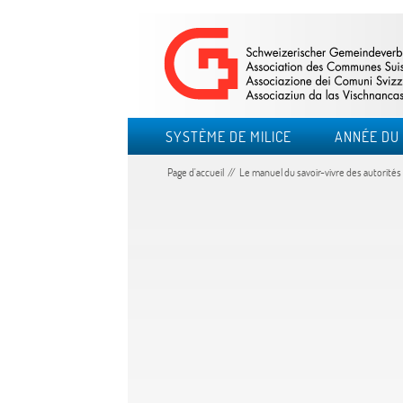
SYSTÈME DE MILICE
ANNÉE DU 
Page d'accueil
Le manuel du savoir-vivre des autorités