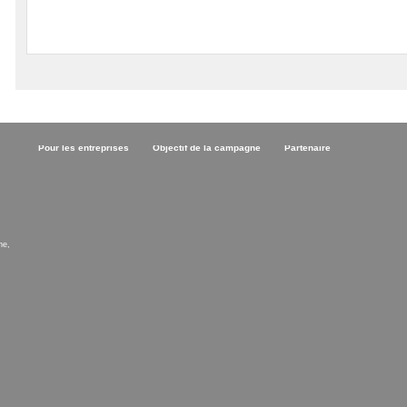
Pour les entreprises
Objectif de la campagne
Partenaire
ne,