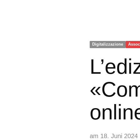
Digitalizzazione
Assoc
L’edi
«Com
onlin
am 18. Juni 2024