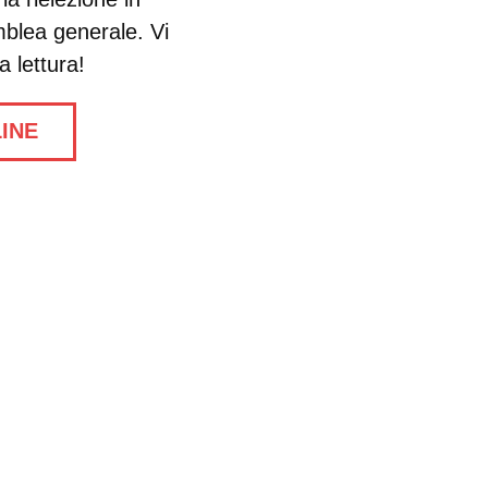
blea generale. Vi
 lettura!
LINE