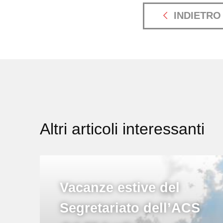
INDIETRO
Altri articoli interessanti
Vacanze estive del
Segretariato dell’ACS