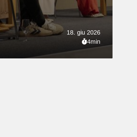
18. giu 2026
4min