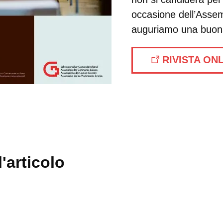
occasione dell’Assem
auguriamo una buona
RIVISTA ON
'articolo