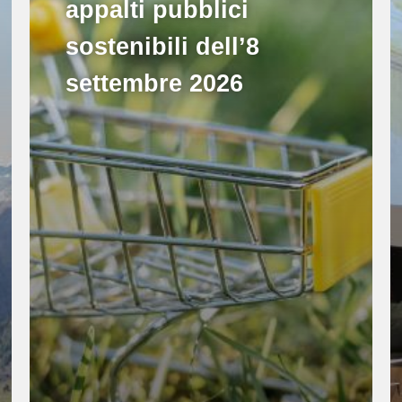
appalti pubblici
sostenibili dell’8
settembre 2026