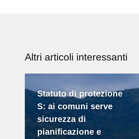
Altri articoli interessanti
Statuto di protezione
S: ai comuni serve
sicurezza di
pianificazione e