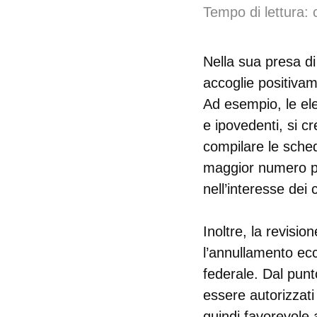
Tempo di lettura: 
Nella sua presa d
accoglie positivame
Ad esempio, le ele
e ipovedenti, si c
compilare le sched
maggior numero pos
nell’interesse dei
Inoltre, la revisio
l’annullamento ec
federale. Dal punto
essere autorizzat
quindi favorevole 