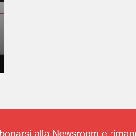
bonarsi alla Newsroom e riman