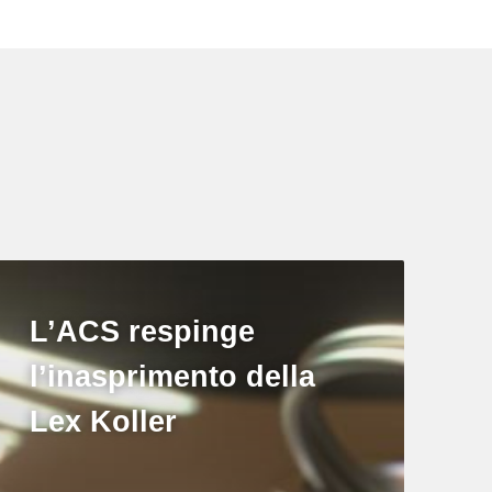
L’ACS respinge
l’inasprimento della
Lex Koller