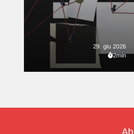
29. giu 2026
2min
Ab