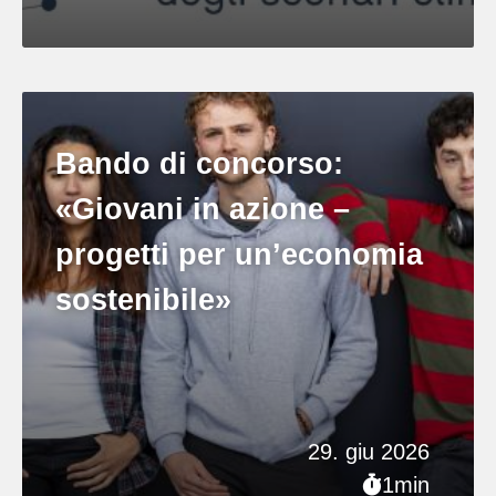
Bando di concorso:
«Giovani in azione –
progetti per un’economia
sostenibile»
29. giu 2026
1min