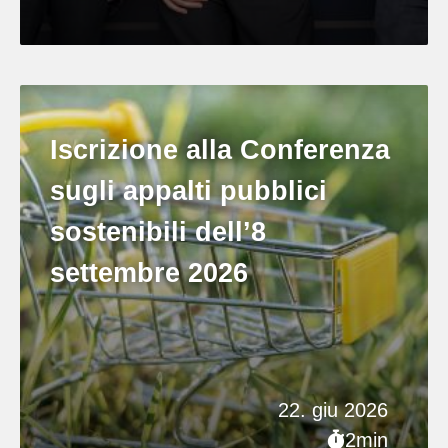
Iscrizione alla Conferenza
sugli appalti pubblici
sostenibili dell’8
settembre 2026
22. giu 2026
2min