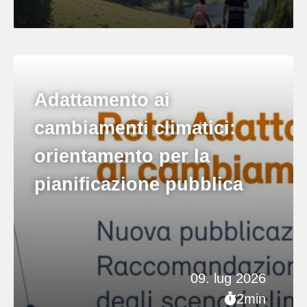
Adattamento ai
cambiamenti climatici:
orientamento per la
pianificazione pubblica
09. lug 2026
2min