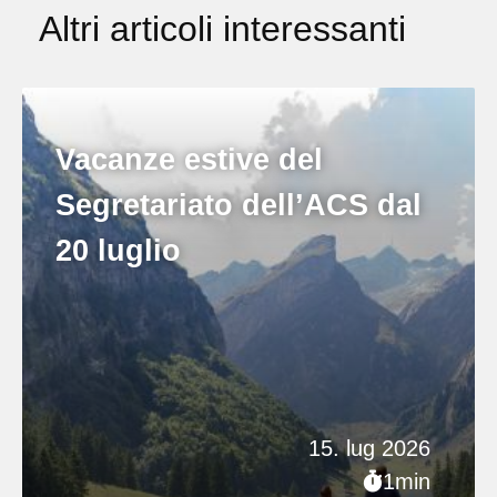
Altri articoli interessanti
Vacanze estive del
Segretariato dell’ACS dal
20 luglio
15. lug 2026
1min