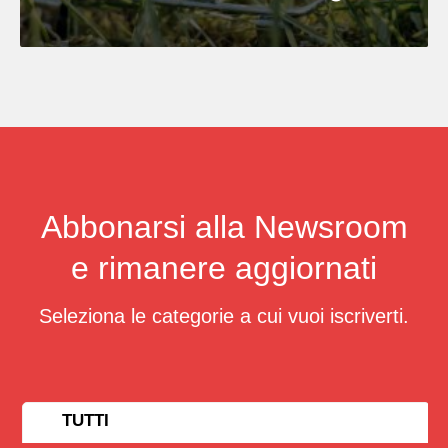
Abbonarsi alla Newsroom
e rimanere aggiornati
Seleziona le categorie a cui vuoi iscriverti.
TUTTI