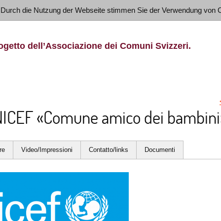
 Durch die Nutzung der Webseite stimmen Sie der Verwendung von 
ogetto dell’Associazione dei Comuni Svizzeri.
UNICEF «Comune amico dei bambini
re
Video/Impressioni
Contatto/links
Documenti