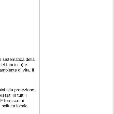
 sistematica della
el fanciullo) e
mbiente di vita, il
ni alla protezione,
ssuti in tutti i
F fornisce ai
politica locale,