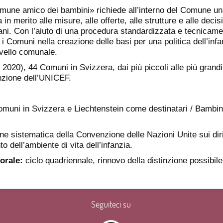
omune amico dei bambini» richiede all’interno del Comune u
 in merito alle misure, alle offerte, alle strutture e alle decis
ani. Con l’aiuto di una procedura standardizzata e tecnicame
 Comuni nella creazione delle basi per una politica dell’infa
livello comunale.
 2020), 44 Comuni in Svizzera, dai più piccoli alle più grandi 
tinzione dell’UNICEF.
muni in Svizzera e Liechtenstein come destinatari / Bambin
ne sistematica della Convenzione delle Nazioni Unite sui dirit
o dell’ambiente di vita dell’infanzia.
orale:
ciclo quadriennale, rinnovo della distinzione possibile
Seguiteci su