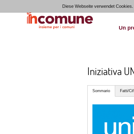
Diese Webseite verwendet Cookies.
Un pr
Iniziativa 
Sommario
Fatti/Cif