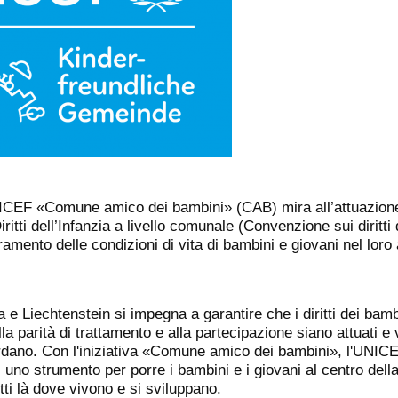
UNICEF «Comune amico dei bambini» (CAB) mira all’attuazione
itti dell’Infanzia a livello comunale (Convenzione sui diritti d
amento delle condizioni di vita di bambini e giovani nel loro a
e Liechtenstein si impegna a garantire che i diritti dei bambi
a parità di trattamento e alla partecipazione siano attuati e vi
uardano. Con l'iniziativa «Comune amico dei bambini», l'UNICE
uno strumento per porre i bambini e i giovani al centro della 
itti là dove vivono e si sviluppano.