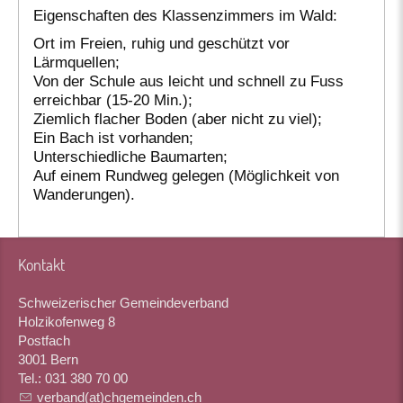
Eigenschaften des Klassenzimmers im Wald:
Ort im Freien, ruhig und geschützt vor
Lärmquellen;
Von der Schule aus leicht und schnell zu Fuss
erreichbar (15-20 Min.);
Ziemlich flacher Boden (aber nicht zu viel);
Ein Bach ist vorhanden;
Unterschiedliche Baumarten;
Auf einem Rundweg gelegen (Möglichkeit von
Wanderungen).
Kontakt
Schweizerischer Gemeindeverband
Holzikofenweg 8
Postfach
3001 Bern
Tel.: 031 380 70 00
verband(at)chgemeinden.ch