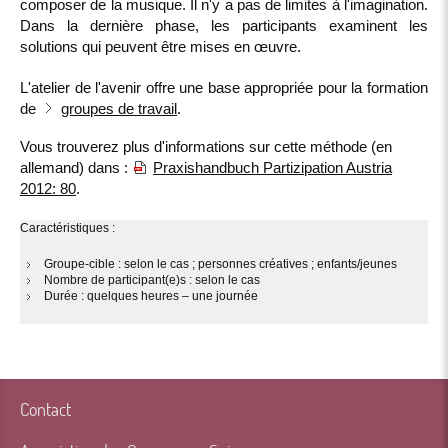
composer de la musique. Il n'y a pas de limites à l'imagination.
Dans la dernière phase, les participants examinent les
solutions qui peuvent être mises en œuvre.
L'atelier de l'avenir offre une base appropriée pour la formation
de
groupes de travail
.
Vous trouverez plus d'informations sur cette méthode (en
allemand) dans :
Praxishandbuch Partizipation Austria
2012: 80
.
Caractéristiques :
Groupe-cible : selon le cas ; personnes créatives ; enfants/jeunes
Nombre de participant(e)s : selon le cas
Durée : quelques heures – une journée
Contact