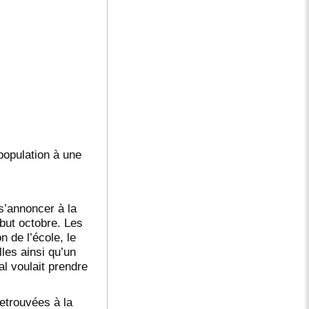
 population à une
s’annoncer à la
but octobre. Les
 de l’école, le
les ainsi qu’un
al voulait prendre
etrouvées à la