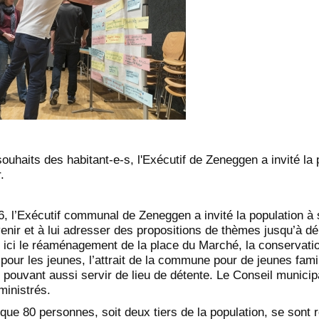
souhaits des habitant-e-s, l'Exécutif de Zeneggen a invité la
.
 l’Exécutif communal de Zeneggen a invité la population à 
enir et à lui adresser des propositions de thèmes jusqu’à dé
nt ici le réaménagement de la place du Marché, la conservation
 pour les jeunes, l’attrait de la commune pour de jeunes famil
n pouvant aussi servir de lieu de détente. Le Conseil municip
ministrés.
ue 80 personnes, soit deux tiers de la population, se sont r