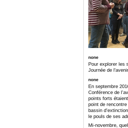
none
Pour explorer les 
Journée de l'avenir
none
En septembre 2016,
Conférence de l’av
points forts étaie
point de rencontre
bassin d’extinctio
le pouls de ses ad
Mi-novembre, quelq