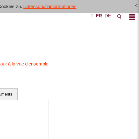
Cookies zu.
Datenschutzinformationen
[x]
IT
FR
DE
tour à la vue d'ensemble
uments