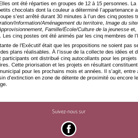
 Elles ont été réparties en groupes de 12 à 15 personnes. La
etits chocolats dont la couleur a déterminé l’appartenance 
oupe s’est arrêté durant 30 minutes à l’un des cinq postes tr
ration/Information/Aménagement du territoire
,
Image du site
Approvisionnement
,
Famille/École/Culture de la jeunesse
et, 
. Les cinq postes ont été animés par les cinq membres de l’
ante de l'Exécutif était que les propositions ne soient pas 
des plans réalisables. À l’issue de la collecte des idées et 
t participants ont distribué cinq autocollants pour les projets 
ires. Cette priorisation et les projets en résultant constituen
unicipal pour les prochains mois et années. Il s’agit, entre 
sin d’extinction en zone de détente de proximité ou encore
age.
Suivez-nous sur