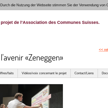
 Durch die Nutzung der Webseite stimmen Sie der Verwendung von 
 projet de l’Association des Communes Suisses.
<< re
l'avenir «Zeneggen»
iffres/faits
Vidéos/voix concernant le projet
Contact/Liens
Doc