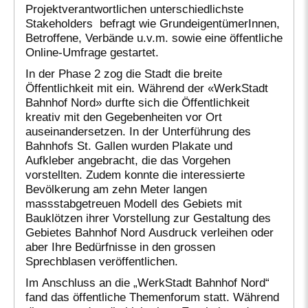
Projektverantwortlichen unterschiedlichste
Stakeholders befragt wie GrundeigentümerInnen,
Betroffene, Verbände u.v.m. sowie eine öffentliche
Online-Umfrage gestartet.
In der Phase 2 zog die Stadt die breite
Öffentlichkeit mit ein. Während der «WerkStadt
Bahnhof Nord» durfte sich die Öffentlichkeit
kreativ mit den Gegebenheiten vor Ort
auseinandersetzen. In der Unterführung des
Bahnhofs St. Gallen wurden Plakate und
Aufkleber angebracht, die das Vorgehen
vorstellten. Zudem konnte die interessierte
Bevölkerung am zehn Meter langen
massstabgetreuen Modell des Gebiets mit
Bauklötzen ihrer Vorstellung zur Gestaltung des
Gebietes Bahnhof Nord Ausdruck verleihen oder
aber Ihre Bedürfnisse in den grossen
Sprechblasen veröffentlichen.
Im Anschluss an die „WerkStadt Bahnhof Nord“
fand das öffentliche Themenforum statt. Während