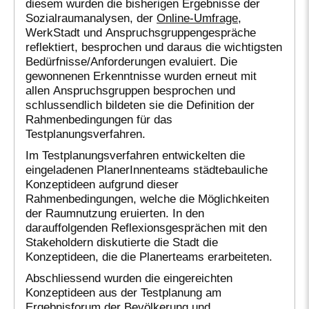
diesem wurden die bisherigen Ergebnisse der
Sozialraumanalysen, der
Online-Umfrage
,
WerkStadt und Anspruchsgruppengespräche
reflektiert, besprochen und daraus die wichtigsten
Bedürfnisse/Anforderungen evaluiert. Die
gewonnenen Erkenntnisse wurden erneut mit
allen Anspruchsgruppen besprochen und
schlussendlich bildeten sie die Definition der
Rahmenbedingungen für das
Testplanungsverfahren.
Im Testplanungsverfahren entwickelten die
eingeladenen PlanerInnenteams städtebauliche
Konzeptideen aufgrund dieser
Rahmenbedingungen, welche die Möglichkeiten
der Raumnutzung eruierten. In den
darauffolgenden Reflexionsgesprächen mit den
Stakeholdern diskutierte die Stadt die
Konzeptideen, die die Planerteams erarbeiteten.
Abschliessend wurden die eingereichten
Konzeptideen aus der Testplanung am
Ergebnisforum der Bevölkerung und