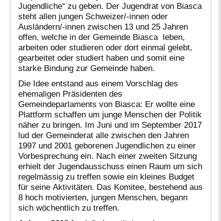
Jugendliche“ zu geben. Der Jugendrat von Biasca
steht allen jungen Schweizer/-innen oder
Ausländern/-innen zwischen 13 und 25 Jahren
offen, welche in der Gemeinde Biasca leben,
arbeiten oder studieren oder dort einmal gelebt,
gearbeitet oder studiert haben und somit eine
starke Bindung zur Gemeinde haben.
Die Idee entstand aus einem Vorschlag des
ehemaligen Präsidenten des
Gemeindeparlaments von Biasca: Er wollte eine
Plattform schaffen um junge Menschen der Politik
näher zu bringen. Im Juni und im September 2017
lud der Gemeinderat alle zwischen den Jahren
1997 und 2001 geborenen Jugendlichen zu einer
Vorbesprechung ein. Nach einer zweiten Sitzung
erhielt der Jugendausschuss einen Raum um sich
regelmässig zu treffen sowie ein kleines Budget
für seine Aktivitäten. Das Komitee, bestehend aus
8 hoch motivierten, jungen Menschen, begann
sich wöchentlich zu treffen.