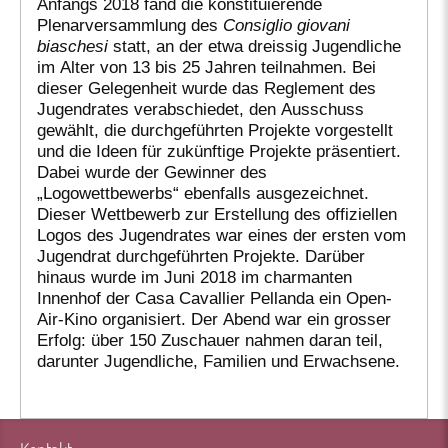
Anfangs 2018 fand die konstituierende
Plenarversammlung des
Consiglio giovani
biaschesi
statt, an der etwa dreissig Jugendliche
im Alter von 13 bis 25 Jahren teilnahmen. Bei
dieser Gelegenheit wurde das Reglement des
Jugendrates verabschiedet, den Ausschuss
gewählt, die durchgeführten Projekte vorgestellt
und die Ideen für zukünftige Projekte präsentiert.
Dabei wurde der Gewinner des
„Logowettbewerbs“ ebenfalls ausgezeichnet.
Dieser Wettbewerb zur Erstellung des offiziellen
Logos des Jugendrates war eines der ersten vom
Jugendrat durchgeführten Projekte. Darüber
hinaus wurde im Juni 2018 im charmanten
Innenhof der Casa Cavallier Pellanda ein Open-
Air-Kino organisiert. Der Abend war ein grosser
Erfolg: über 150 Zuschauer nahmen daran teil,
darunter Jugendliche, Familien und Erwachsene.