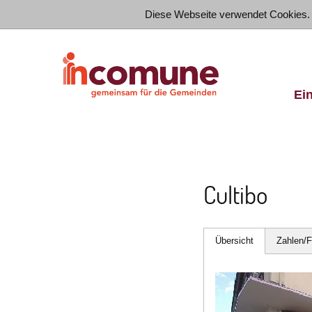
Diese Webseite verwendet Cookies.
Ei
Cultibo
Übersicht
Zahlen/