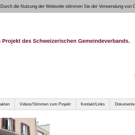
 Durch die Nutzung der Webseite stimmen Sie der Verwendung von 
n Projekt des Schweizerischen Gemeindeverbands.
Fakten
Videos/Stimmen zum Projekt
Kontakt/Links
Dokumente