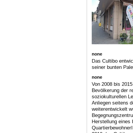
none
Das Cultibo entwic
seiner bunten Pale
none
Von 2008 bis 2015
Bevölkerung der r
soziokulturellen L
Anliegen seitens d
weiterentwickelt w
Begegnungszentrum
Herstellung eines 
QuartierbewohnerI