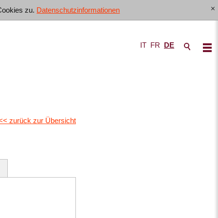
Cookies zu.
Datenschutzinformationen
[x]
IT
FR
DE
<< zurück zur Übersicht