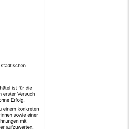
 städtischen
tel ist für die
n erster Versuch
ohne Erfolg.
zu einem konkreten
rinnen sowie einer
ohnungen mit
ier aufzuwerten.