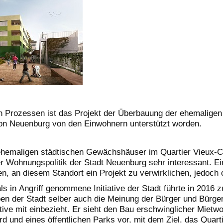
en Prozessen ist das Projekt der Überbauung der ehemaligen
n Neuenburg von den Einwohnern unterstützt worden.
hemaligen städtischen Gewächshäuser im Quartier Vieux-Châ
r Wohnungspolitik der Stadt Neuenburg sehr interessant. Ei
, an diesem Standort ein Projekt zu verwirklichen, jedoch 
ls in Angriff genommene Initiative der Stadt führte in 2016 
ben der Stadt selber auch die Meinung der Bürger und Bürge
ive mit einbezieht. Er sieht den Bau erschwinglicher Mietw
d und eines öffentlichen Parks vor, mit dem Ziel, das Quart