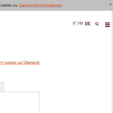
Cookies zu.
Datenschutzinformationen
[x]
IT
FR
DE
<< zurück zur Übersicht