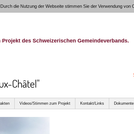
 Durch die Nutzung der Webseite stimmen Sie der Verwendung von 
n Projekt des Schweizerischen Gemeindeverbands.
eux-Châtel"
Fakten
Videos/Stimmen zum Projekt
Kontakt/Links
Dokumente