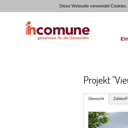
Diese Webseite verwendet Cookies.
Ei
Projekt "Vi
Übersicht
Zahlen/