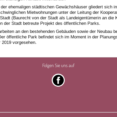
der ehemaligen städtischen Gewächshäuser gliedert sich in 
schwinglichen Mietwohnungen unter der Leitung der Kooperat
Stadt (Baurecht von der Stadt als Landeigentümerin an die 
on der Stadt betreute Projekt des öffentlichen Parks.
arbeiten an den bestehenden Gebäuden sowie der Neubau b
er öffentliche Park befindet sich im Moment in der Planung
ür 2019 vorgesehen.
Folgen Sie uns auf