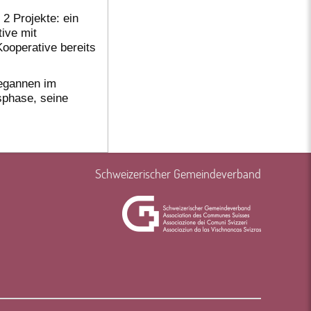
2 Projekte: ein
ive mit
Kooperative bereits
egannen im
sphase, seine
Schweizerischer Gemeindeverband