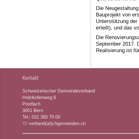
Die Neugestaltung 
Bauprojekt von er
Unterstützung der 
erteilt), und das v
Die Renovierungs
September 2017. D
Realisierung ist f
Kontakt
Schweizerischer Gemeindeverband
Holzikofenweg 8
Postfach
3001 Bern
Tel.: 031 380 70 00
verband(at)chgemeinden.ch