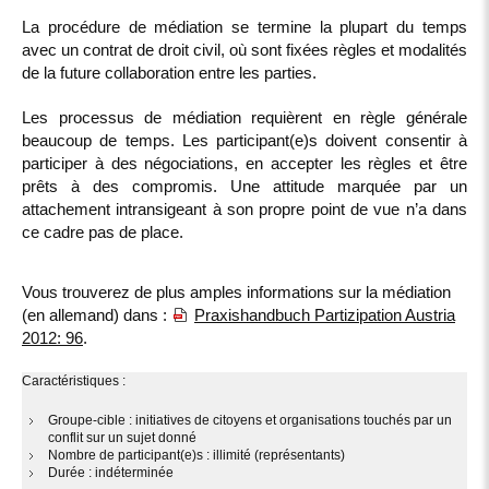
La procédure de médiation se termine la plupart du temps
avec un contrat de droit civil, où sont fixées règles et modalités
de la future collaboration entre les parties.
Les processus de médiation requièrent en règle générale
beaucoup de temps. Les participant(e)s doivent consentir à
participer à des négociations, en accepter les règles et être
prêts à des compromis. Une attitude marquée par un
attachement intransigeant à son propre point de vue n’a dans
ce cadre pas de place.
Vous trouverez de plus amples informations sur la médiation
(en allemand) dans :
Praxishandbuch Partizipation Austria
2012: 96
.
Caractéristiques :
Groupe-cible : initiatives de citoyens et organisations touchés par un
conflit sur un sujet donné
Nombre de participant(e)s : illimité (représentants)
Durée : indéterminée