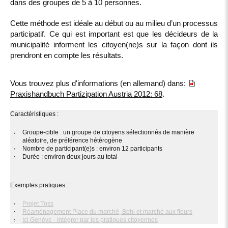
dans des groupes de 5 à 10 personnes.
Cette méthode est idéale au début ou au milieu d’un processus
participatif. Ce qui est important est que les décideurs de la
municipalité informent les citoyen(ne)s sur la façon dont ils
prendront en compte les résultats.
Vous trouvez plus d'informations (en allemand) dans:
Praxishandbuch Partizipation Austria 2012: 68
.
Caractéristiques :
Groupe-cible : un groupe de citoyens sélectionnés de manière
aléatoire, de préférence hétérogène
Nombre de participant(e)s : environ 12 participants
Durée : environ deux jours au total
Exemples pratiques :
Projet Töss
Réaménagement Place du marché, Bohl et marché aux fleurs
Ici Genève - Intégrer par les pratiques citoyennes