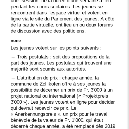
une "session" de la durée d’une semaine a lieu
pendant les cours scolaires. Les jeunes se
rencontrent dans l'espace virtuel et votent en
ligne via le site du Parlement des jeunes. A côté
de la partie virtuelle, ont lieu un ou deux forums
de discussion avec des politiciens.
none
Les jeunes votent sur les points suivants :
→ Trois postulats : soit des propositions de la
part des jeunes. Les postulats qui trouvent une
majorité sont soumis aux autorités.
→ L'attribution de prix : chaque année, la
commune de Zollikofen offre à ses jeunes la
possibilité de décerner un prix de Fr. 3'000 à un
projet national ou international (« Projektpreis
3'000 »). Les jeunes votent en ligne pour décider
qui devrait recevoir ce prix. Le
« Anerkennungspreis », un prix pour le travail
bénévole de la valeur de Fr. 1’000, qui était
décerné chaque année, a été remplacé dès 2019