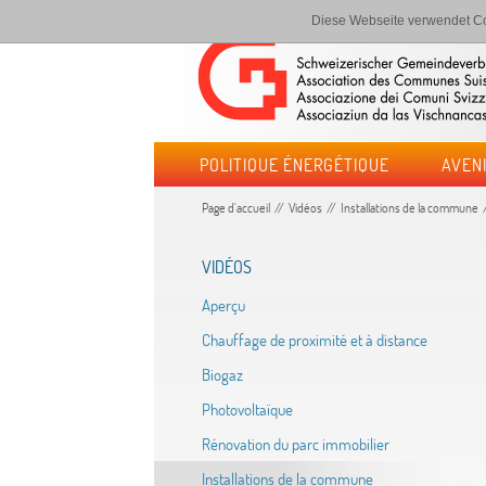
Diese Webseite verwendet Co
POLITIQUE ÉNERGÉTIQUE
AVEN
Page d'accueil
Vidéos
Installations de la commune
VIDÉOS
Aperçu
Chauffage de proximité et à distance
Biogaz
Photovoltaïque
Rénovation du parc immobilier
Installations de la commune