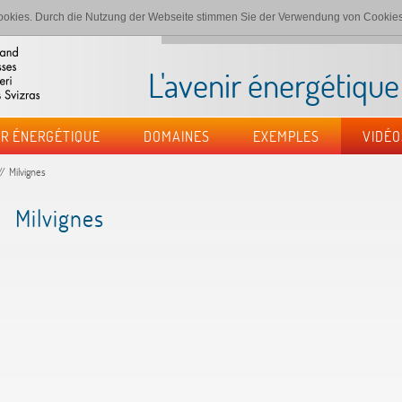
okies. Durch die Nutzung der Webseite stimmen Sie der Verwendung von Cookies
Page d'accueil
Impressum
Protection des don
L'avenir énergétiqu
IR ÉNERGÉTIQUE
DOMAINES
EXEMPLES
VIDÉO
Milvignes
Milvignes