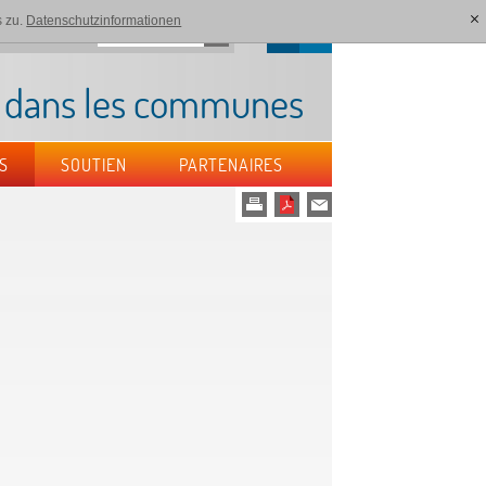
 zu.
Datenschutzinformationen
[x]
DE
FR
nés
Contact
e dans les communes
S
SOUTIEN
PARTENAIRES