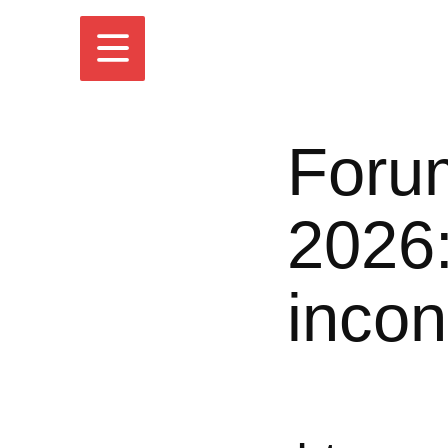
Forum
2026:
incont