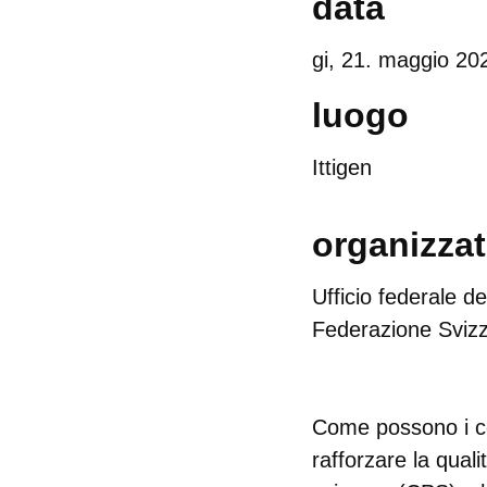
data
gi,
21. maggio 20
luogo
Ittigen
organizza
Ufficio federale 
Federazione Svizz
Come possono i co
rafforzare la qual