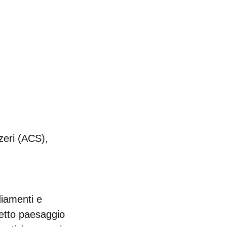
zeri (ACS),
diamenti e
cetto paesaggio