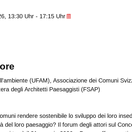
26
, 13:30
Uhr
- 17:15
Uhr
tore
dell'ambiente (UFAM), Associazione dei Comuni Sviz
era degli Architetti Paesaggisti (FSAP)
muni rendere sostenibile lo sviluppo dei loro inse
ità del loro paesaggio? Il forum degli attori sul Con