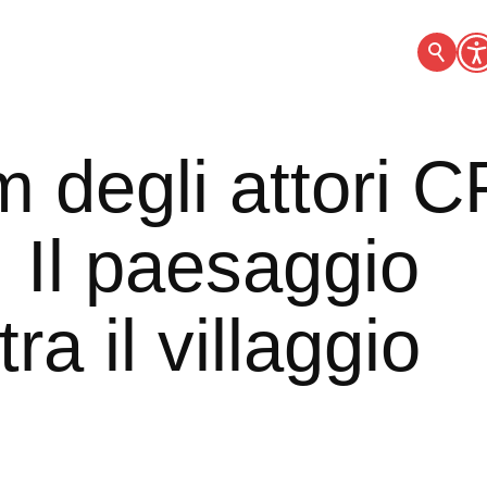
 degli attori 
 Il paesaggio
ra il villaggio