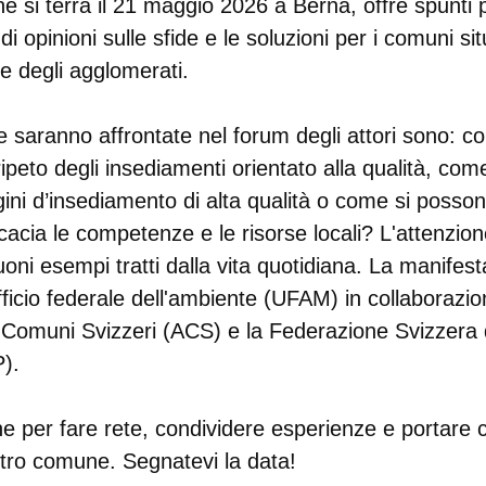
e si terrà il 21 maggio 2026 a Berna, offre spunti 
i opinioni sulle sfide e le soluzioni per i comuni situ
e degli agglomerati.
 saranno affrontate nel forum degli attori sono: c
ipeto degli insediamenti orientato alla qualità, co
ini d’insediamento di alta qualità o come si possono
icacia le competenze e le risorse locali? L'attenzio
uoni esempi tratti dalla vita quotidiana. La manifes
fficio federale dell'ambiente (UFAM) in collaborazi
 Comuni Svizzeri (ACS) e la Federazione Svizzera de
).
ne per fare rete, condividere esperienze e portare 
stro comune. Segnatevi la data!