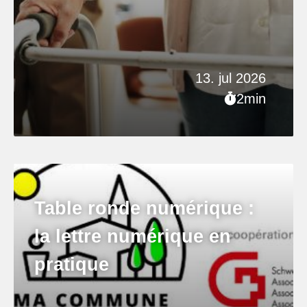
13. jul 2026
2min
Table ronde numérique :
la lettre numérique en
pratique