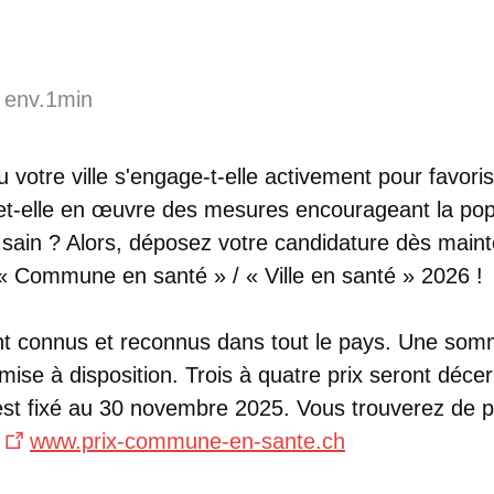
 env.1min
otre ville s'engage-t-elle activement pour favoris
et-elle en œuvre des mesures encourageant la pop
ain ? Alors, déposez votre candidature dès maint
 « Commune en santé » / « Ville en santé » 2026 !
nt connus et reconnus dans tout le pays. Une som
mise à disposition. Trois à quatre prix seront déce
st fixé au 30 novembre 2025. Vous trouverez de 
www.prix-commune-en-sante.ch