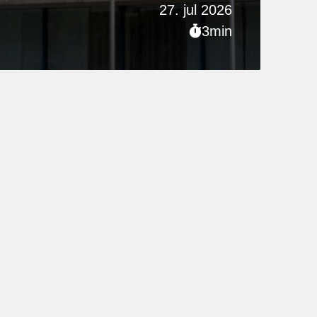
27. jul 2026
3min