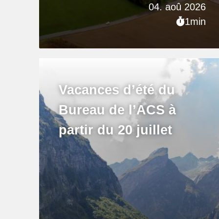
04. aoû 2026
1min
Vacances d’été du
Bureau de l’ACS à
partir du 20 juillet