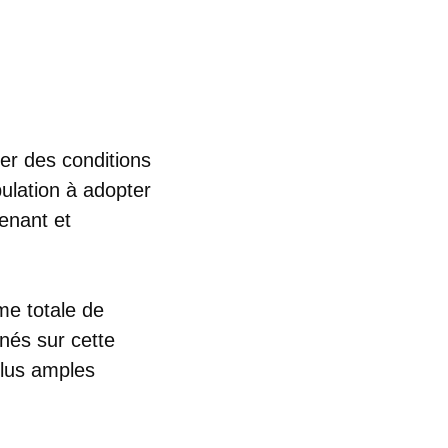
er des conditions
ulation à adopter
enant et
me totale de
rnés sur cette
plus amples