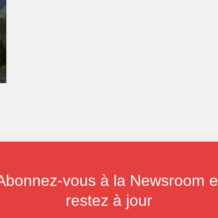
Abonnez-vous à la Newsroom e
restez à jour