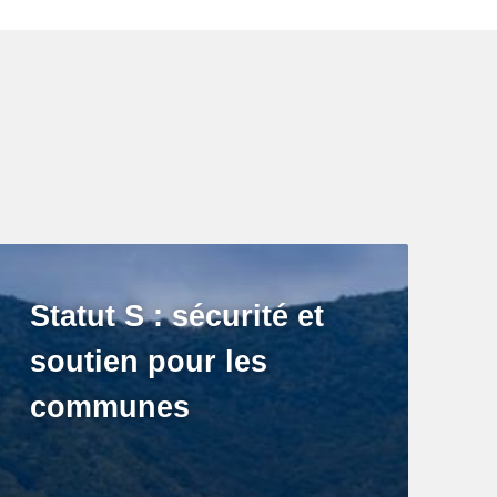
Statut S : sécurité et
soutien pour les
communes