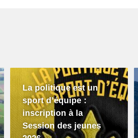
La politique est un
sport d’équipe :
inscription à la
Session des jeunes