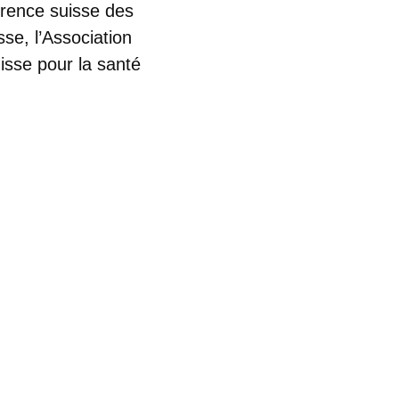
férence suisse des
se, l’Association
isse pour la santé