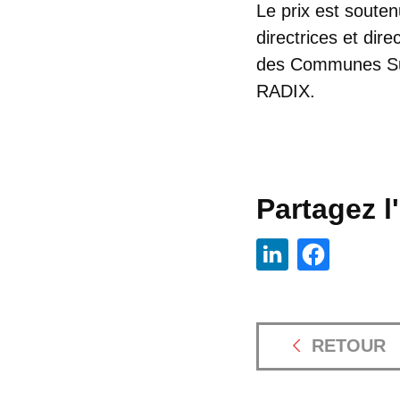
Le prix est souten
directrices et dir
des Communes Suis
RADIX.
Partagez l'
RETOUR