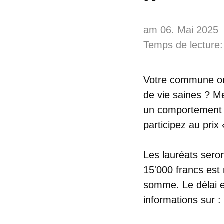
am 06. Mai 2025
Temps de lecture:
Votre commune ou v
de vie saines ? M
un comportement s
participez au prix
Les lauréats sero
15'000 francs est 
somme. Le délai e
informations sur :