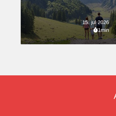
15. jul 2026
1min