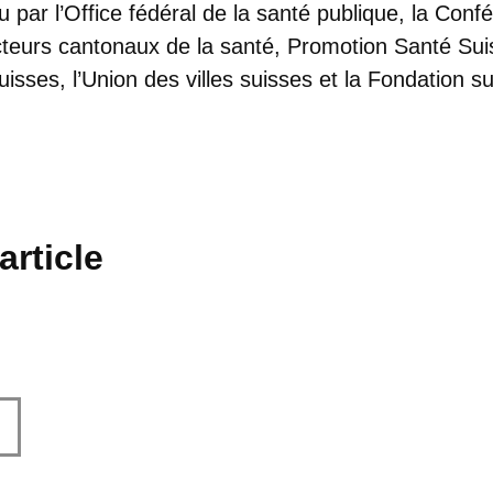
u par l’Office fédéral de la santé publique, la Con
ecteurs cantonaux de la santé, Promotion Santé Suis
ses, l’Union des villes suisses et la Fondation su
article