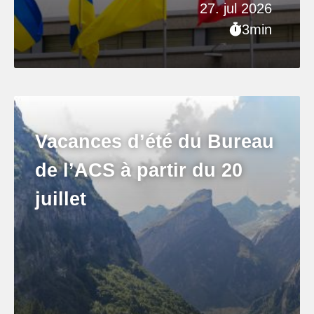
27. jul 2026
3min
Vacances d’été du Bureau
de l’ACS à partir du 20
juillet