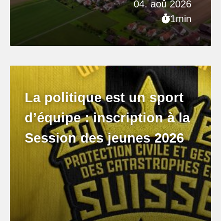
04. aoû 2026
1min
La politique est un sport
d’équipe : inscription à la
Session des jeunes 2026