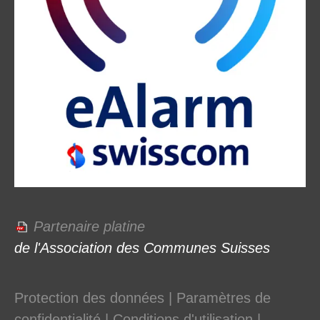
Partenaire platine
de l'Association des Communes Suisses
Protection des données
|
Paramètres de
confidentialité
|
Conditions d'utilisation
|