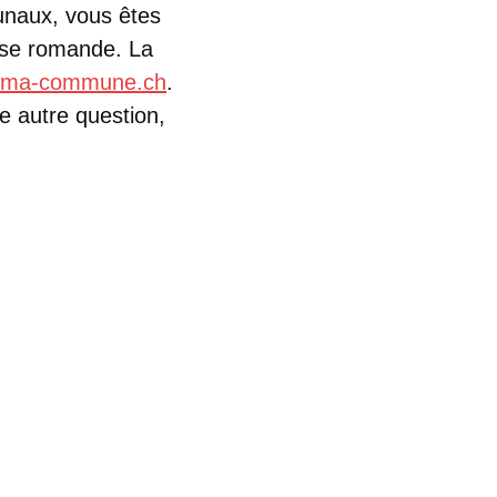
munaux, vous êtes
isse romande. La
@ma-commune.ch
.
e autre question,