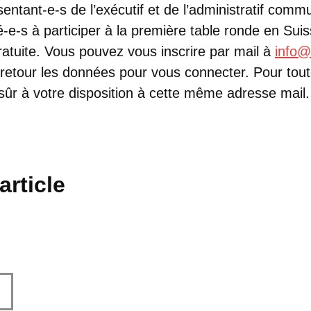
entant-e-s de l’exécutif et de l’administratif com
é-e-s à participer à la première table ronde en Su
gratuite. Vous pouvez vous inscrire par mail à
info
retour les données pour vous connecter. Pour tout
sûr à votre disposition à cette même adresse mail.
article