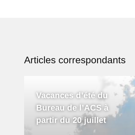
Articles correspondants
Vacances d’été du
Bureau de l’ACS à
partir du 20 juillet