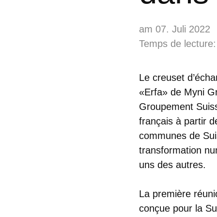
am 07. Juli 2022
Temps de lecture:
Le creuset d’écha
«Erfa» de Myni G
Groupement Suiss
français à partir d
communes de Suiss
transformation num
uns des autres.
La première réuni
conçue pour la Sui