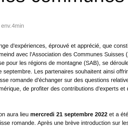
 env.4min
nge d’expériences, éprouvé et apprécié, que consti
meind avec l’Association des Communes Suisses (
e pour les régions de montagne (SAB), se déroul
e septembre. Les partenaires souhaitent ainsi offrir 
e romande d’échanger sur des questions relative
érique, de profiter des contributions d’experts et
on aura lieu
mercredi 21 septembre 2022
et a ét
sse romande. Après une brève introduction sur les 