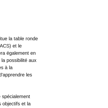
tue la table ronde
ACS) et le
era également en
la possibilité aux
s à la
 d’apprendre les
é spécialement
objectifs et la