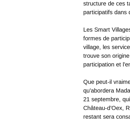
structure de ces 
participatifs dans
Les Smart Village
formes de participa
village, les servi
trouve son origine 
participation et l
Que peut-il vraime
qu’abordera Madam
21 septembre, qui
Château-d’Oex, Ro
restant sera cons