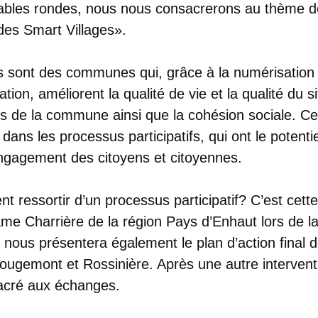
tables rondes, nous nous consacrerons au thème 
 des Smart Villages».
s sont des communes qui, grâce à la numérisation 
tion, améliorent la qualité de vie et la qualité du s
ces de la commune ainsi que la cohésion sociale. Ce
dans les processus participatifs, qui ont le potentie
’engagement des citoyens et citoyennes.
nt ressortir d’un processus participatif? C’est cett
e Charrière de la région Pays d’Enhaut lors de la
 nous présentera également le plan d’action fina
ugemont et Rossinière. Après une autre intervent
acré aux échanges.