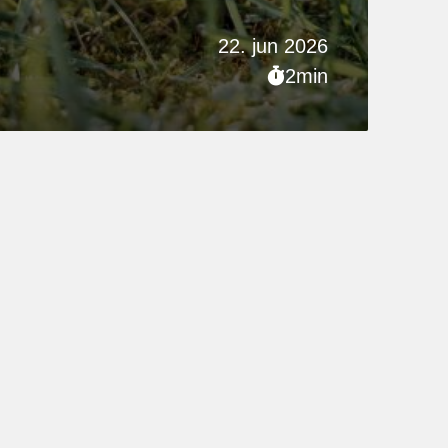
22. jun 2026
2min