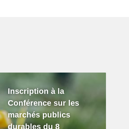
Inscription à la
Conférence sur les
marchés publics
durables du 8