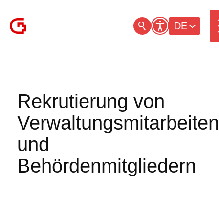
DE
Rekrutierung von
Verwaltungsmitarbeite
und
Behördenmitgliedern