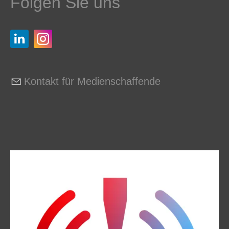
Folgen Sie uns
Kontakt für Medienschaffende