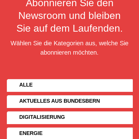
Abonnieren Sie den
Newsroom und bleiben
Sie auf dem Laufenden.
Wählen Sie die Kategorien aus, welche Sie
abonnieren möchten.
ALLE
AKTUELLES AUS BUNDESBERN
DIGITALISIERUNG
ENERGIE