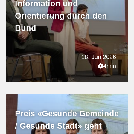
Information und
Orientierung durch den
Bund
18. Jun 2026
4min
Preis «Gesunde Gemeinde
/ Gesunde Stadt» geht