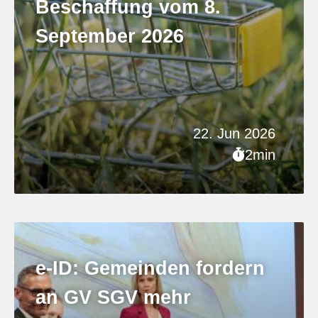
Beschaffung vom 8.
September 2026
22. Jun 2026
2min
e-ID: Gemeinden fordern
an GV SGV mehr