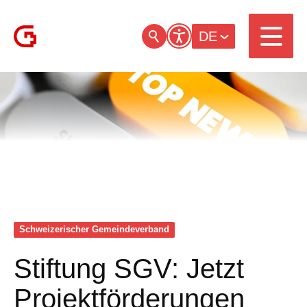
DE
Schweizerischer Gemeinde­verband
Stiftung SGV: Jetzt
Projektförderungen