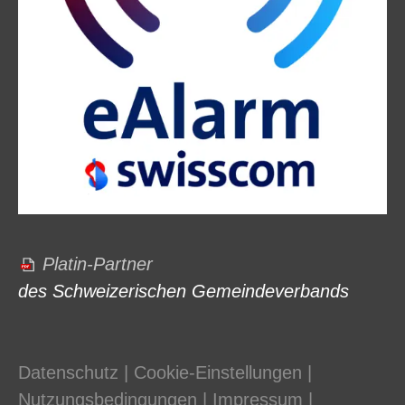
Platin-Partner
des Schweizerischen Gemeindeverbands
Datenschutz
|
Cookie-Einstellungen
|
Nutzungsbedingungen
|
Impressum
|