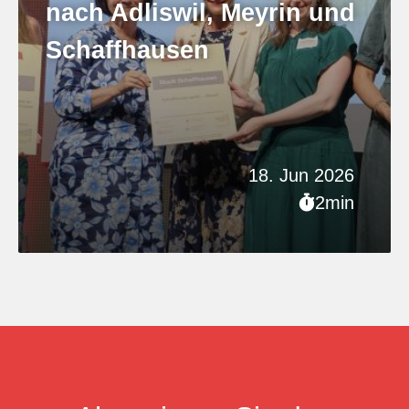
nach Adliswil, Meyrin und
Schaffhausen
18. Jun 2026
2min