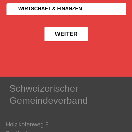
WIRTSCHAFT & FINANZEN
WEITER
Schweizerischer
Gemeindeverband
Holzikofenweg 8