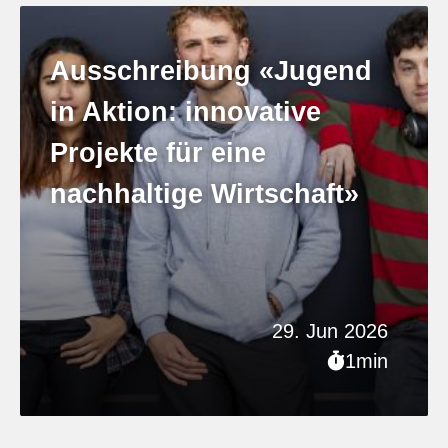
Ausschreibung «Jugend
in Aktion: innovative
Projekte für eine
nachhaltige Wirtschaft»
29. Jun 2026
1min