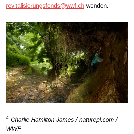
revitalisierungsfonds@wwf.ch
wenden.
©
Charlie Hamilton James / naturepl.com /
WWF