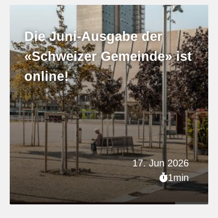
Die Juni-Ausgabe der
«Schweizer Gemeinde» ist
online!
17. Jun 2026
1min