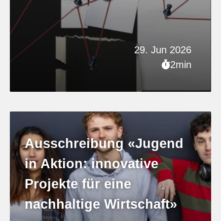
29. Jun 2026
2min
Ausschreibung «Jugend
in Aktion: innovative
Projekte für eine
nachhaltige Wirtschaft»