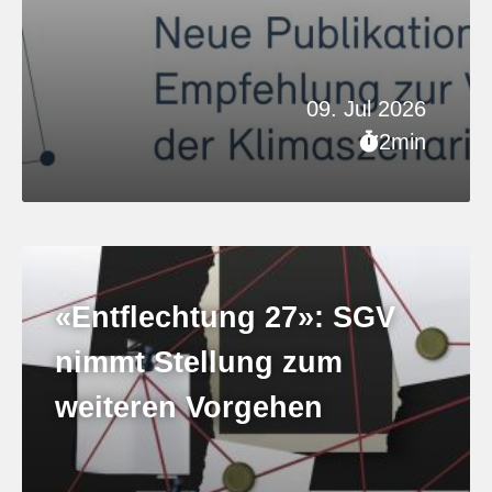
09. Jul 2026
2min
«Entflechtung 27»: SGV
nimmt Stellung zum
weiteren Vorgehen