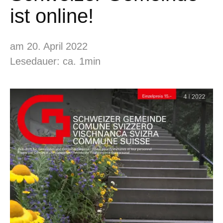
ist online!
am 20. April 2022
Lesedauer: ca. 1min