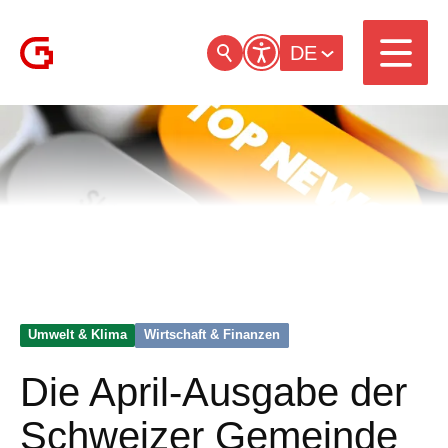
DE
Umwelt & Klima
Wirtschaft & Finanzen
Die April-Ausgabe der
Schweizer Gemeinde