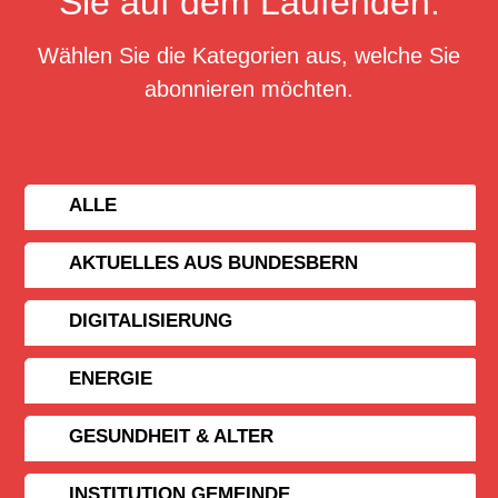
Sie auf dem Laufenden.
Wählen Sie die Kategorien aus, welche Sie
abonnieren möchten.
ALLE
AKTUELLES AUS BUNDESBERN
DIGITALISIERUNG
ENERGIE
GESUNDHEIT & ALTER
INSTITUTION GEMEINDE