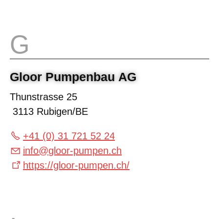
Gloor Pumpenbau AG
Thunstrasse 25
3113 Rubigen/BE
+41 (0) 31 721 52 24
info
@
gloor-pumpen.ch
https://gloor-pumpen.ch/