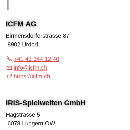
ICFM AG
Birmensdorferstrasse 87
8902 Urdorf
+41 43 344 12 40
info
@
icfm.ch
https://icfm.ch
IRIS-Spielwelten GmbH
Hagstrasse 5
6078 Lungern OW