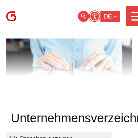
DE
Unternehmensverzeich