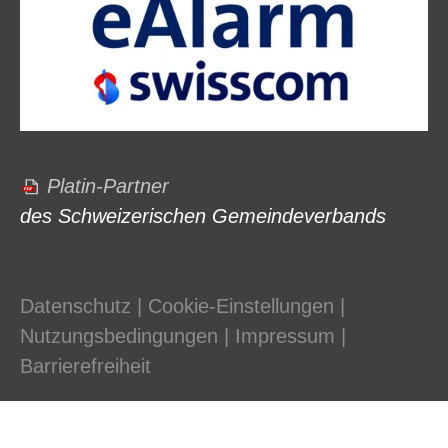
Platin-Partner
des Schweizerischen Gemeindeverbands
Datenschutz
|
Cookie-Einstellungen
|
Nutzungsbedingungen
|
Impressum
|
Barrierefreiheit