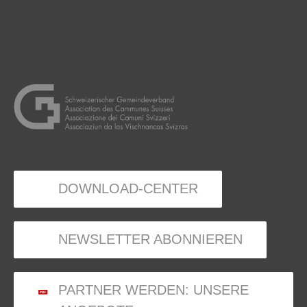
DOWNLOAD-CENTER
NEWSLETTER ABONNIEREN
PARTNER WERDEN: UNSERE