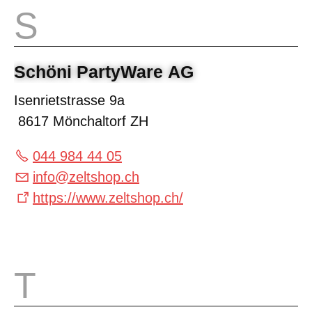
Schöni PartyWare AG
Isenrietstrasse 9a
8617 Mönchaltorf ZH
044 984 44 05
info
@
zeltshop.ch
https://www.zeltshop.ch/