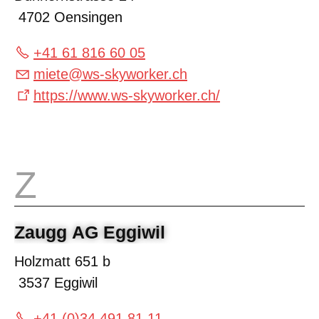
4702 Oensingen
+41 61 816 60 05
miete
@
ws-skyworker.ch
https://www.ws-skyworker.ch/
Zaugg AG Eggiwil
Holzmatt 651 b
3537 Eggiwil
+41 (0)34 491 81 11