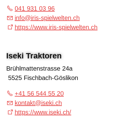
041 931 03 96
info
@
iris-spielwelten.ch
https://www.iris-spielwelten.ch
Iseki Traktoren
Brühlmattenstrasse 24a
5525 Fischbach-Göslikon
+41 56 544 55 20
kontakt
@
iseki.ch
https://www.iseki.ch/