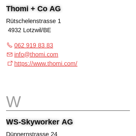
Thomi + Co AG
Rütschelenstrasse 1
4932 Lotzwil/BE
062 919 83 83
info
@
thomi.com
https://www.thomi.com/
WS-Skyworker AG
Dünnernstrasse 24